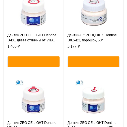
Дентин ZEO CE LIGHT Dentine
Дентин-0.5 ZEOQUICK Dentine
D-B0, цвета отличны от VITA,
D0.5-B2, порошок, 50г
порошок, 20 г.
1 485 ₽
3 177 ₽
Дентин ZEO CE LIGHT Dentine
Дентин ZEO CE LIGHT Dentine