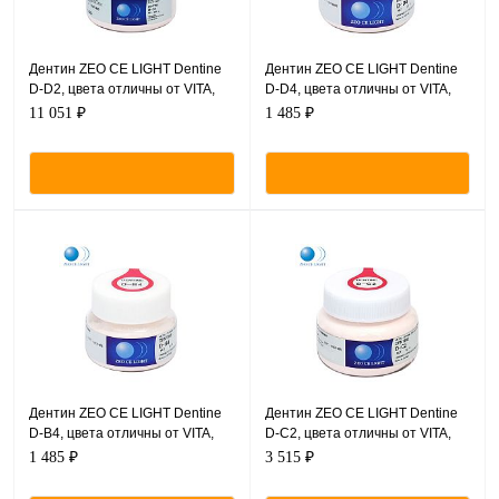
Дентин ZEO CE LIGHT Dentine
Дентин ZEO CE LIGHT Dentine
D-D2, цвета отличны от VITA,
D-D4, цвета отличны от VITA,
порошок, 200 г.
порошок, 20 г.
11 051 ₽
1 485 ₽
Дентин ZEO CE LIGHT Dentine
Дентин ZEO CE LIGHT Dentine
D-B4, цвета отличны от VITA,
D-C2, цвета отличны от VITA,
порошок, 20 г.
порошок, 50 г.
1 485 ₽
3 515 ₽