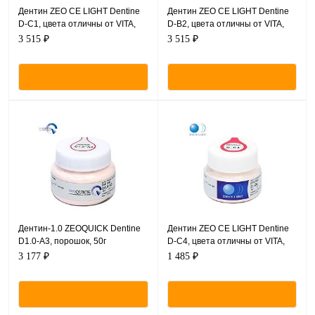
Дентин ZEO CE LIGHT Dentine
Дентин ZEO CE LIGHT Dentine
D-C1, цвета отличны от VITA,
D-B2, цвета отличны от VITA,
порошок, 50 г.
порошок, 50 г.
3 515 ₽
3 515 ₽
Дентин-1.0 ZEOQUICK Dentine
Дентин ZEO CE LIGHT Dentine
D1.0-A3, порошок, 50г
D-C4, цвета отличны от VITA,
порошок, 20 г.
3 177 ₽
1 485 ₽