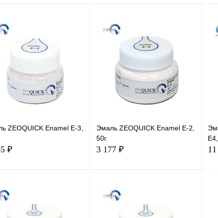
В корзину
В корзину
ль ZEOQUICK Enamel E-3,
Эмаль ZEOQUICK Enamel E-2,
Эм
50г.
E4,
45 ₽
3 177 ₽
11
В корзину
В корзину