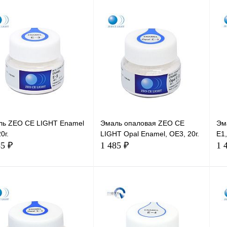
В корзину
В корзину
ль ZEO CE LIGHT Enamel
Эмаль опаловая ZEO CE
Эм
0г.
LIGHT Opal Enamel, OE3, 20г.
E1,
85 ₽
1 485 ₽
1 
В корзину
В корзину