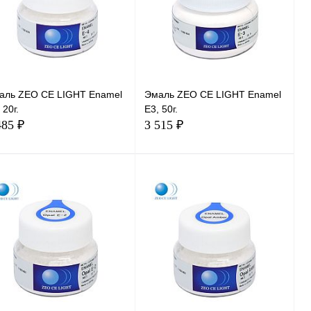
аль ZEO CE LIGHT Enamel
Эмаль ZEO CE LIGHT Enamel
 20г.
E3, 50г.
485 ₽
3 515 ₽
В корзину
В корзину