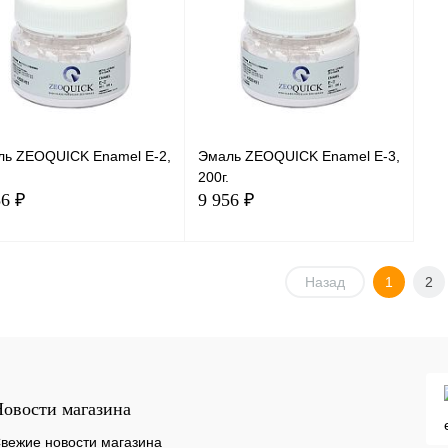
ль ZEOQUICK Enamel E-2,
Эмаль ZEOQUICK Enamel E-3,
200г.
56 ₽
9 956 ₽
В корзину
В корзину
Назад
1
2
овости магазина
вежие новости магазина