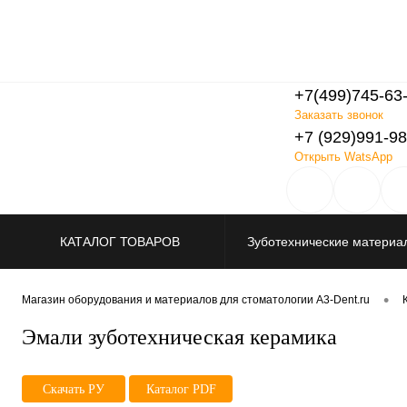
+7(499)745-63
Заказать звонок
+7 (929)991-98
Открыть WatsApp
КАТАЛОГ ТОВАРОВ
Зуботехнические материа
Распродажа
•
Магазин оборудования и материалов для стоматологии A3-Dent.ru
Эмали зуботехническая керамика
Скачать РУ
Каталог PDF