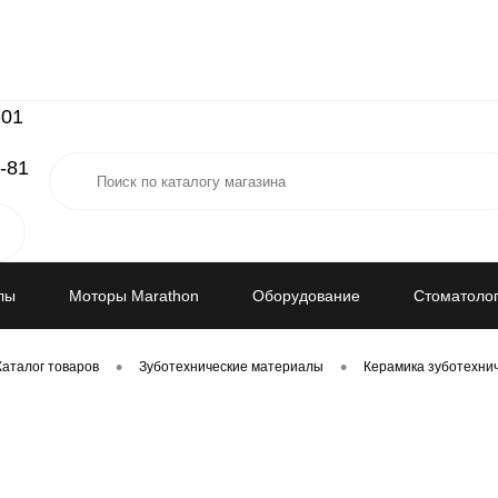
-01
-81
лы
Моторы Marathon
Оборудование
Стоматолог
•
•
Каталог товаров
Зуботехнические материалы
Керамика зуботехни