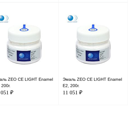
В корзину
В корзину
аль ZEO CE LIGHT Enamel
Эмаль ZEO CE LIGHT Enamel
 200г.
E2, 200г.
 051 ₽
11 051 ₽
В корзину
В корзину