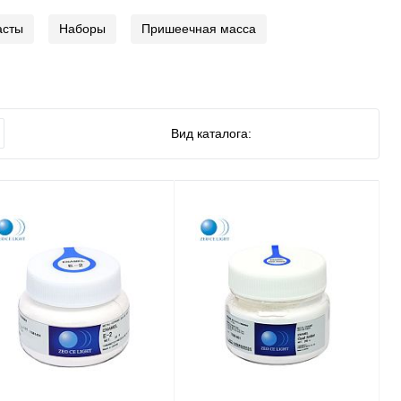
асты
Наборы
Пришеечная масса
Вид каталога: