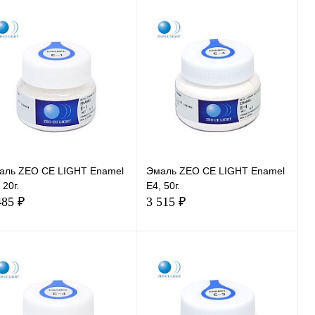
В корзину
В корзину
аль ZEO CE LIGHT Enamel
Эмаль ZEO CE LIGHT Enamel
 20г.
E4, 50г.
485 ₽
3 515 ₽
В корзину
В корзину