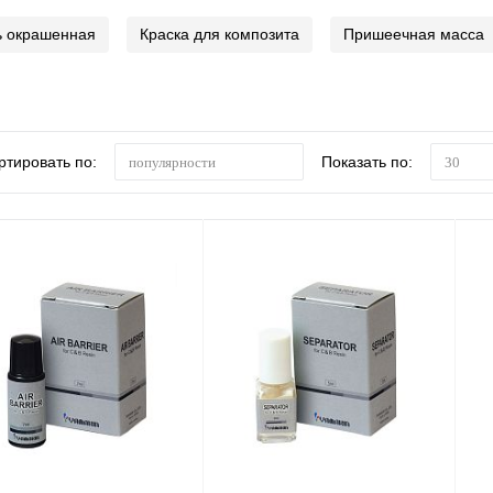
ь окрашенная
Краска для композита
Пришеечная масса
ртировать по:
Показать по:
популярности
30