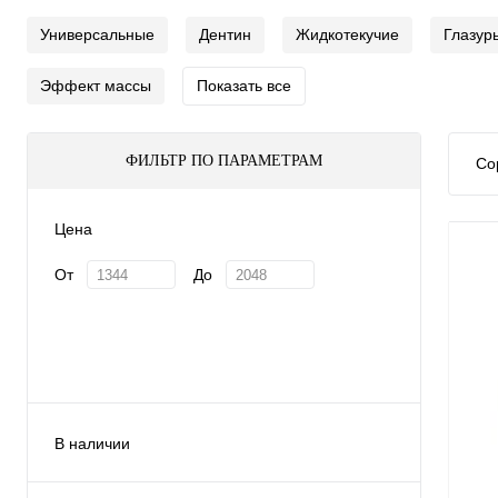
Универсальные
Дентин
Жидкотекучие
Глазур
Эффект массы
Показать все
ФИЛЬТР ПО ПАРАМЕТРАМ
Со
Цена
От
До
В наличии
Да
(3)