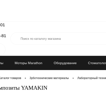
-01
-81
лы
Моторы Marathon
Оборудование
Стоматолог
•
•
Каталог товаров
Зуботехнические материалы
Лабораторный техни
композиты YAMAKIN