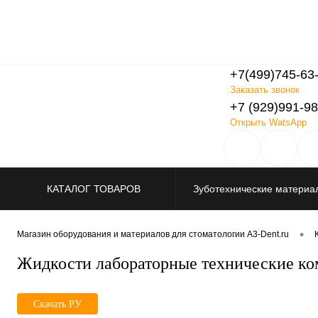
+7(499)745-63
Заказать звонок
+7 (929)991-98
Открыть WatsApp
КАТАЛОГ ТОВАРОВ
Зуботехнические материа
Распродажа
•
Магазин оборудования и материалов для стоматологии A3-Dent.ru
Жидкости лабораторные технические 
Скачать РУ