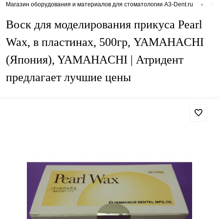
•
Магазин оборудования и материалов для стоматологии A3-Dent.ru
Ка
Воск для моделирования прикуса Pearl
Wax, в пластинах, 500гр, YAMAHACHI
(Япония), YAMAHACHI | Атридент
предлагает лучшие цены