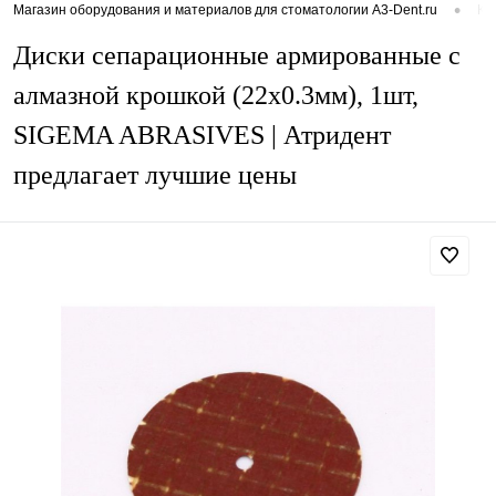
•
Магазин оборудования и материалов для стоматологии A3-Dent.ru
Ка
Диски сепарационные армированные с
алмазной крошкой (22х0.3мм), 1шт,
SIGEMA ABRASIVES | Атридент
предлагает лучшие цены