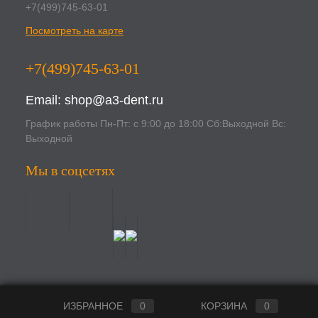
+7(499)745-63-01
Посмотреть на карте
+7(499)745-63-01
Email:
shop@a3-dent.ru
График работы Пн-Пт: с 9:00 до 18:00 Сб:Выходной Вс:
Выходной
Мы в соцсетях
ИЗБРАННОЕ
0
КОРЗИНА
0