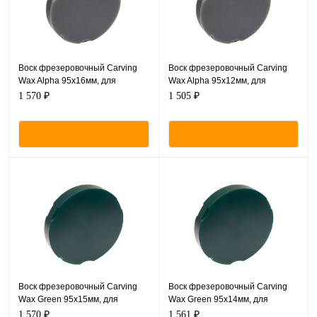
Воск фрезеровочный Carving
Воск фрезеровочный Carving
Wax Alpha 95х16мм, для
Wax Alpha 95х12мм, для
Zirkonzahn CAM/CAM
Zirkonzahn CAM/CAM
1 570 ₽
1 505 ₽
Воск фрезеровочный Carving
Воск фрезеровочный Carving
Wax Green 95х15мм, для
Wax Green 95х14мм, для
Zirkonzahn CAM/CAM
Zirkonzahn CAM/CAM
1 570 ₽
1 561 ₽