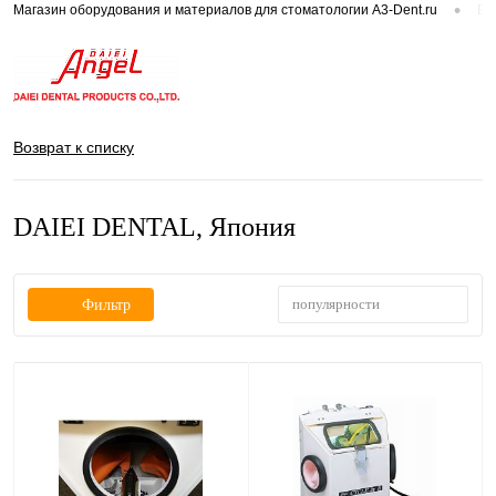
•
Магазин оборудования и материалов для стоматологии A3-Dent.ru
Вс
Возврат к списку
DAIEI DENTAL, Япония
популярности
Фильтр