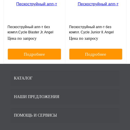
Пескоструйный апп-т без
Пескоструйный апп-т без
компл.Cycle Blaster Jr. Angel
компл. Cycle Junior II. Angel
однокамерный, 220 Вольт, Daiei
однокамерный, 220 Вольт, Daiei
Цена по запросу
Цена по запросу
Dental (Япония)
Dental (Япония)
Подробнее
Подробнее
КАТАЛОГ
НАШИ ПРЕДЛОЖЕНИЯ
ПОМОЩЬ И СЕРВИСЫ