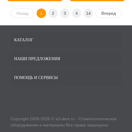
Назад
1
2
3
4
14
Вперед
КАТАЛОГ
НАШИ ПРЕДЛОЖЕНИЯ
ПОМОЩЬ И СЕРВИСЫ
Copyright 2005-2026 © a3-dent.ru - Стоматологическое
оборудование и материалы Все права защищены.