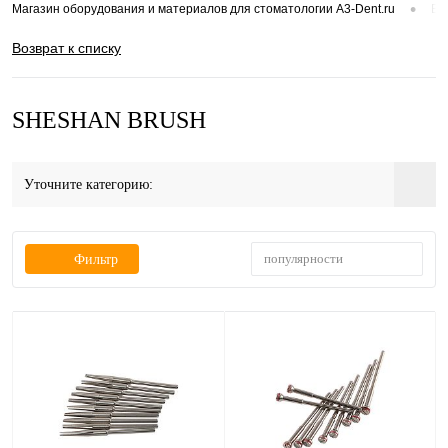
•
Магазин оборудования и материалов для стоматологии A3-Dent.ru
Вс
Возврат к списку
SHESHAN BRUSH
Уточните категорию:
популярности
Фильтр