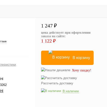
1 247 ₽
цена действует при оформлении
заказа на сайте:
1 122 ₽
отзыв
В корзину
ктеристики
Хочу скидку!
HI
Рассчитать доставку
3262
HI
В наличии