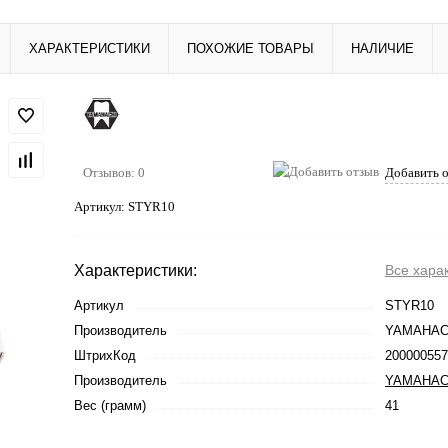
ХАРАКТЕРИСТИКИ
ПОХОЖИЕ ТОВАРЫ
НАЛИЧИЕ
Отзывов: 0
Добавить 
Артикул:
STYR10
Характеристики:
Все хара
Артикул
STYR10
Производитель
YAMAHAC
ШтрихКод
200000557
Производитель
YAMAHAC
Вес (грамм)
41