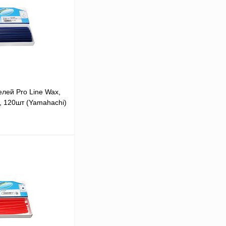
лей Pro Line Wax,
, 120шт (Yamahachi)
ну