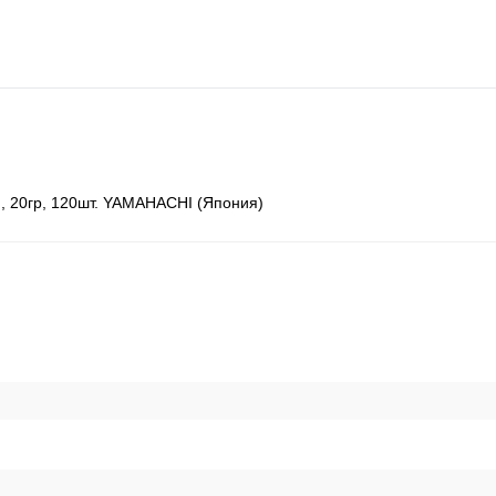
м, 20гр, 120шт. YAMAHACHI (Япония)