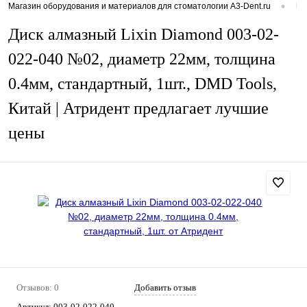
•
Магазин оборудования и материалов для стоматологии A3-Dent.ru
Ка
Диск алмазный Lixin Diamond 003-02-
022-040 №02, диаметр 22мм, толщина
0.4мм, стандартный, 1шт., DMD Tools,
Китай | Атридент предлагает лучшие
цены
Отзывов: 0
Добавить отзыв
Артикул:
003-02-022-040