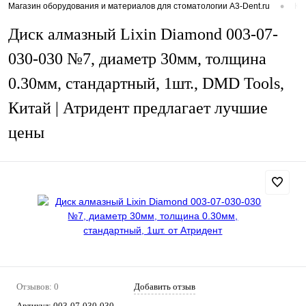
•
Магазин оборудования и материалов для стоматологии A3-Dent.ru
Ка
Диск алмазный Lixin Diamond 003-07-
030-030 №7, диаметр 30мм, толщина
0.30мм, стандартный, 1шт., DMD Tools,
Китай | Атридент предлагает лучшие
цены
Отзывов: 0
Добавить отзыв
Артикул:
003-07-030-030