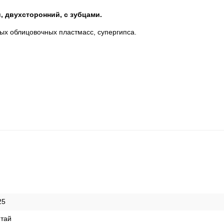
, двухсторонний, с зубцами.
ых облицовочных пластмасс, супергипса.
25
итай