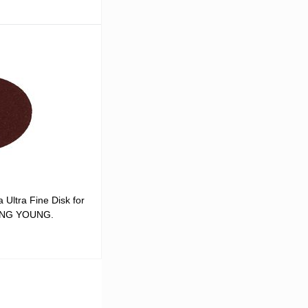
ну
Ultra Fine Disk for
SONG YOUNG.
ну