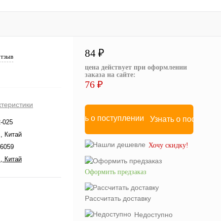
84 ₽
отзыв
цена действует при оформлении
заказа на сайте:
76 ₽
ктеристики
Узнать о поступле
2-025
, Китай
Хочу скидку!
6059
, Китай
Оформить предзаказ
Рассчитать доставку
Недоступно