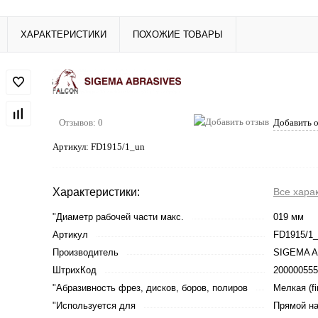
ХАРАКТЕРИСТИКИ
ПОХОЖИЕ ТОВАРЫ
Отзывов: 0
Добавить 
Артикул:
FD1915/1_un
Характеристики:
Все хара
"Диаметр рабочей части макс.
019 мм
Артикул
FD1915/1_
Производитель
SIGEMA 
ШтрихКод
200000555
"Абразивность фрез, дисков, боров, полиров
Мелкая (fi
"Используется для
Прямой на