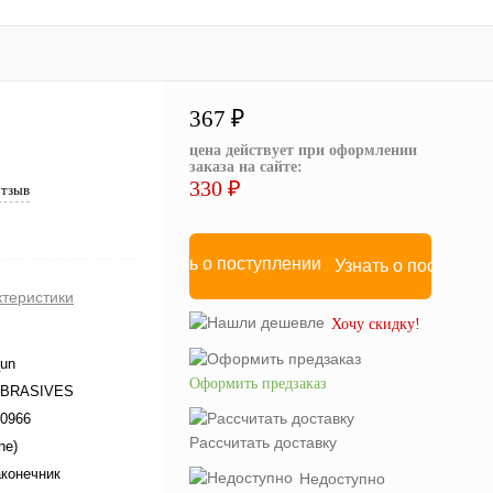
367 ₽
цена действует при оформлении
заказа на сайте:
330 ₽
отзыв
Узнать о поступле
ктеристики
Хочу скидку!
un
Оформить предзаказ
ABRASIVES
0966
Рассчитать доставку
ne)
конечник
Недоступно