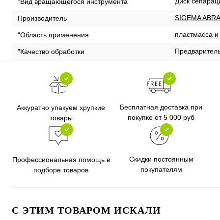
Диск сепара
"Вид вращающегося инструмента
SIGEMA ABRA
Производитель
пластмасса и
"Область применения
Предварител
"Качество обработки
Бесплатная доставка при
Аккуратно упакуем хрупкие
покупке от 5 000 руб
товары
Скидки постоянным
Профессиональная помощь в
покупателям
подборе товаров
C ЭТИМ ТОВАРОМ ИСКАЛИ