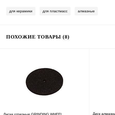
для керамики
для пластмасс
алмазные
ПОХОЖИЕ ТОВАРЫ (8)
Диск алмазн
Диски отрезные GRINDING WHEEL,