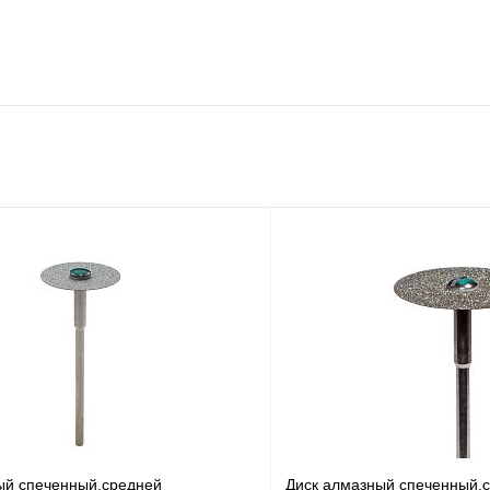
ый спеченный,средней
Диск алмазный спеченный,