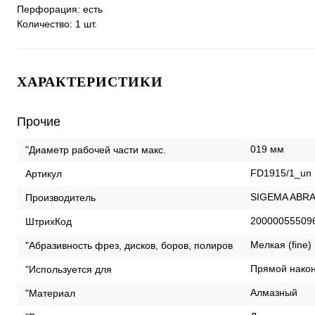
Перфорация: есть
Количество: 1 шт.
ХАРАКТЕРИСТИКИ
Прочие
019 мм
"Диаметр рабочей части макс.
FD1915/1_un
Артикул
SIGEMA ABRA
Производитель
20000055509
ШтрихКод
Мелкая (fine)
"Абразивность фрез, дисков, боров, полиров
Прямой нако
"Используется для
Алмазный
"Материал