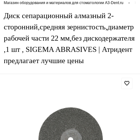
•
Магазин оборудования и материалов для стоматологии A3-Dent.ru
Ка
Диск сепарационный алмазный 2-
сторонний,средняя зернистость,диаметр
рабочей части 22 мм,без дискодержателя
,1 шт , SIGEMA ABRASIVES | Атридент
предлагает лучшие цены