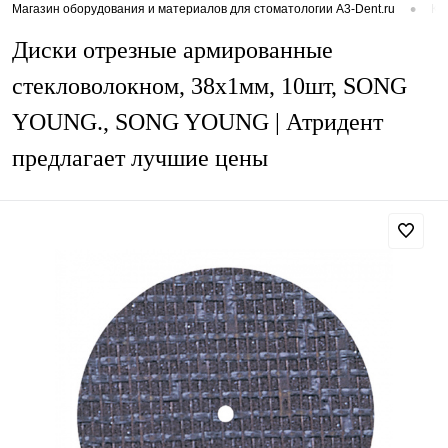
•
Магазин оборудования и материалов для стоматологии A3-Dent.ru
Ка
Диски отрезные армированные
стекловолокном, 38х1мм, 10шт, SONG
YOUNG., SONG YOUNG | Атридент
предлагает лучшие цены