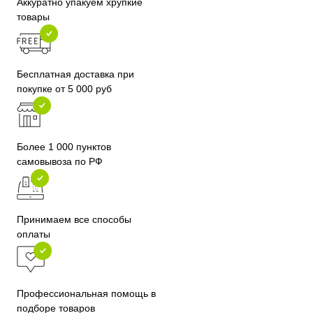
Аккуратно упакуем хрупкие
товары
Бесплатная доставка при
покупке от 5 000 руб
Более 1 000 пунктов
самовывоза по РФ
Принимаем все способы
оплаты
Профессиональная помощь в
подборе товаров