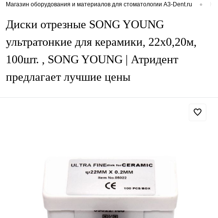
•
Магазин оборудования и материалов для стоматологии A3-Dent.ru
Ка
Диски отрезные SONG YOUNG
ультратонкие для керамики, 22х0,20м,
100шт. , SONG YOUNG | Атридент
предлагает лучшие цены