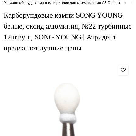
•
Магазин оборудования и материалов для стоматологии A3-Dent.ru
Ка
Карборундовые камни SONG YOUNG
белые, оксид алюминия, №22 турбинные
12шт/уп., SONG YOUNG | Атридент
предлагает лучшие цены