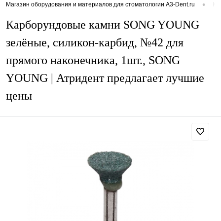
•
Магазин оборудования и материалов для стоматологии A3-Dent.ru
Ка
Карборундовые камни SONG YOUNG
зелёные, силикон-карбид, №42 для
прямого наконечника, 1шт., SONG
YOUNG | Атридент предлагает лучшие
цены