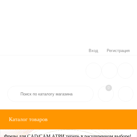
Вход
Регистрация
0
Каталог товаров
Фрезы для CAD/CAM АТРИ теперь в расширенном выборе!