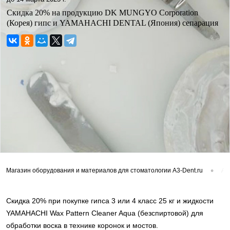
Скидка 20% на продукцию DK MUNGYO Corporation
(Корея) гипс и YAMAHACHI DENTAL (Япония) сепарация
•
Магазин оборудования и материалов для стоматологии A3-Dent.ru
Ак
Скидка 20% при покупке гипса 3 или 4 класс 25 кг и жидкости
YAMAHACHI Wax Pattern Cleaner Aqua (безспиртовой) для
обработки воска в технике коронок и мостов.