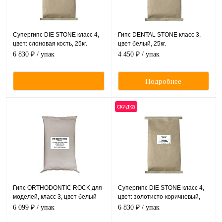
Супергипс DIE STONE класс 4,
Гипс DENTAL STONE класс 3,
цвет: слоновая кость, 25кг.
цвет белый, 25кг.
6 830 ₽
/ упак
4 450 ₽
/ упак
Подробнее
скидка
Гипс ORTHODONTIC ROCK для
Супергипс DIE STONE класс 4,
моделей, класс 3, цвет белый
цвет: золотисто-коричневый,
25кг.
25кг.
6 099 ₽
/ упак
6 830 ₽
/ упак