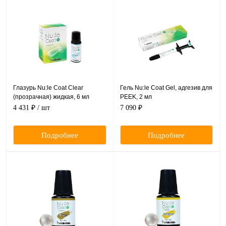
Глазурь Nu:le Coat Clear
Гель Nu:le Coat Gel, адгезив для
(прозрачная) жидкая, 6 мл
PEEK, 2 мл
4 431 ₽
/ шт
7 090 ₽
Подробнее
Подробнее