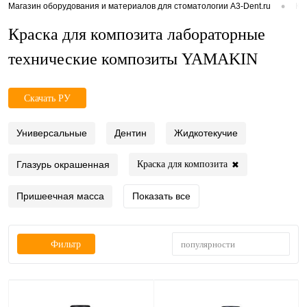
•
Магазин оборудования и материалов для стоматологии A3-Dent.ru
Ка
Краска для композита лабораторные
технические композиты YAMAKIN
Скачать РУ
Универсальные
Дентин
Жидкотекучие
Глазурь окрашенная
Краска для композита
✖
Пришеечная масса
Показать все
популярности
Фильтр