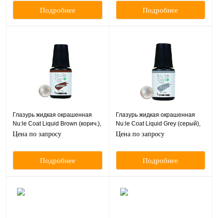
Подробнее
Подробнее
Глазурь жидкая окрашенная
Глазурь жидкая окрашенная
Nu:le Coat Liquid Brown (корич.),
Nu:le Coat Liquid Grey (серый),
пробник, 2 мл
пробник, 2 мл
Цена по запросу
Цена по запросу
Подробнее
Подробнее