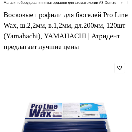
•
Магазин оборудования и материалов для стоматологии A3-Dent.ru
Ка
Восковые профили для бюгелей Pro Line
Wax, ш.2,2мм, в.1,2мм, дл.200мм, 120шт
(Yamahachi), YAMAHACHI | Атридент
предлагает лучшие цены