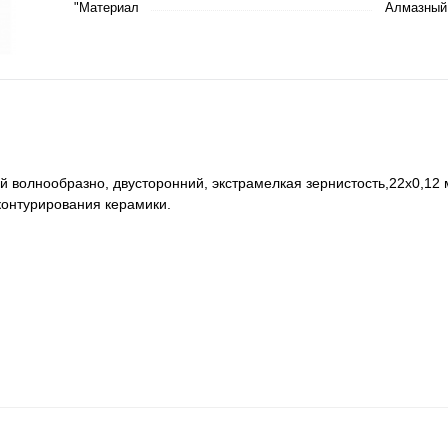
"Материал
Алмазный
волнообразно, двусторонний, экстрамелкая зернистость,22x0,12 
контурирования керамики.