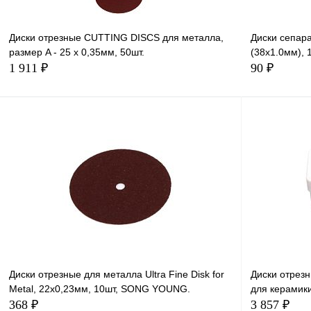
Диски отрезные CUTTING DISCS для металла,
Диски сепар
размер A - 25 х 0,35мм, 50шт.
(38х1.0мм), 
1 911 ₽
90 ₽
В корзину
Диски отрезные для металла Ultra Fine Disk for
Диски отрез
Metal, 22х0,23мм, 10шт, SONG YOUNG.
для керамики
368 ₽
3 857 ₽