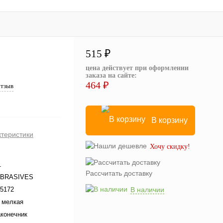
515 ₽
цена действует при оформлении
заказа на сайте:
464 ₽
отзыв
В корзину
ктеристики
Хочу скидку!
1
Рассчитать доставку
ABRASIVES
5172
В наличии
а мелкая
конечник