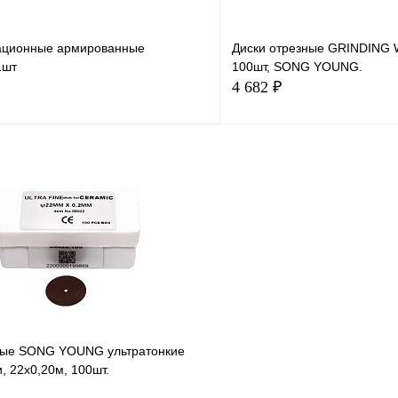
ационные армированные
Диски отрезные GRINDING 
1шт
100шт, SONG YOUNG.
4 682 ₽
В корзину
В корзи
ные SONG YOUNG ультратонкие
, 22х0,20м, 100шт.