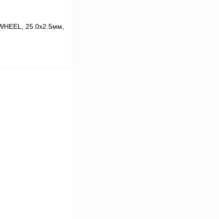
WHEEL, 25.0х2.5мм,
ну