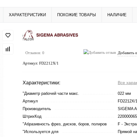
ХАРАКТЕРИСТИКИ
ПОХОЖИЕ ТОВАРЫ
НАЛИЧИЕ
Отзывов: 0
Добавить 
Артикул:
FD2212X/1
Характеристики:
Все хара
"Диаметр рабочей части макс.
022 мм
Артикул
FD2212X/
Производитель
SIGEMA 
ШтрихКод
220000065
"Абразивность фрез, дисков, боров, полиров
F - Экстр
"Используется для
Прямой на