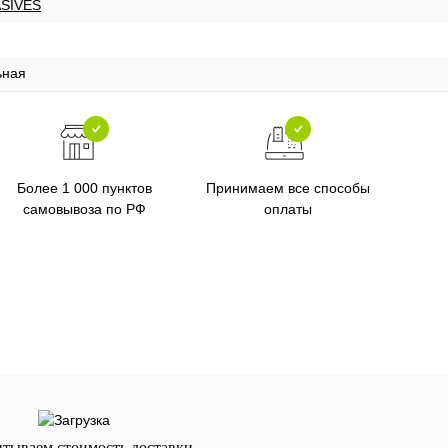
SIVES
ьная
Более 1 000 пунктов
Принимаем все способы
самовывоза по РФ
оплаты
итываем стоимость доставки